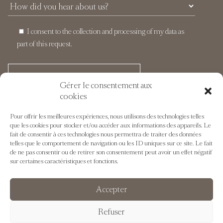
I consent to the collection and processing of my data as
part of this request.
Gérer le consentement aux
cookies
Pour offrir les meilleures expériences, nous utilisons des technologies telles
que les cookies pour stocker et/ou accéder aux informations des appareils. Le
fait de consentir à ces technologies nous permettra de traiter des données
telles que le comportement de navigation ou les ID uniques sur ce site. Le fait
de ne pas consentir ou de retirer son consentement peut avoir un effet négatif
sur certaines caractéristiques et fonctions.
+33 (0)6 51 52 09 99
reservations@domainesdechabran.com
Accepter
Refuser