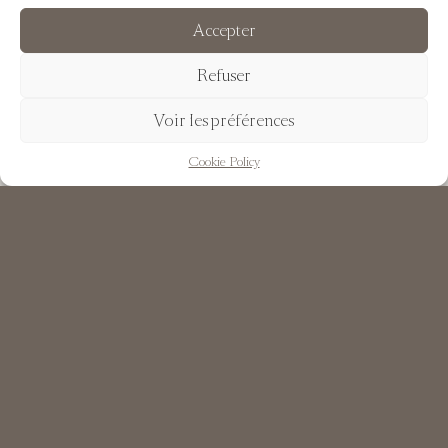
Accepter
Refuser
Voir les préférences
FR
EN
Cookie Policy